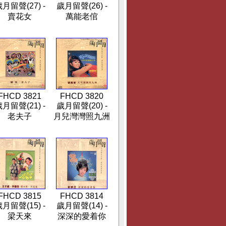
月留聲(27) -
歲月留聲(26) -
賣花女
萬能老倌
FHCD 3821
FHCD 3820
月留聲(21) -
歲月留聲(20) -
老夫子
月兒灣灣照九洲
FHCD 3815
FHCD 3814
月留聲(15) -
歲月留聲(14) -
梁天來
深深的愛着你