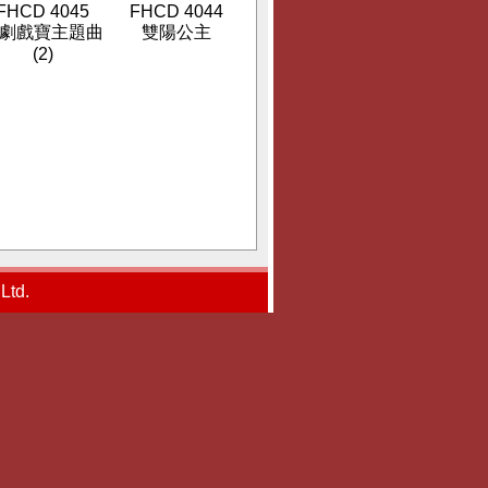
FHCD 4045
FHCD 4044
劇戲寶主題曲
雙陽公主
(2)
td.