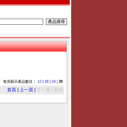
每頁顯示產品數目：
12
|
18
|
24
|
30
首頁
|
上一頁
|
下一頁 | 尾頁