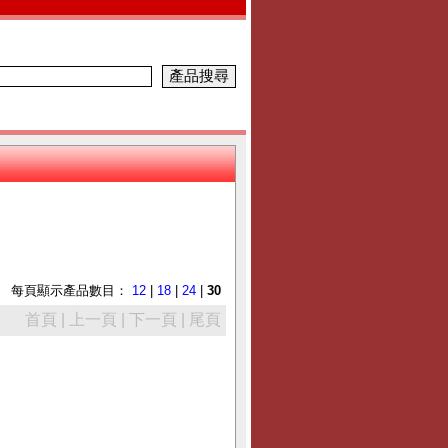
每頁顯示產品數目：
12
|
18
|
24
|
30
首頁 | 上一頁 |
下一頁 | 尾頁