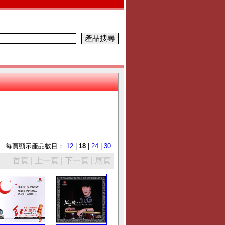
每頁顯示產品數目：
12
|
18
|
24
|
30
首頁 | 上一頁 |
下一頁 | 尾頁