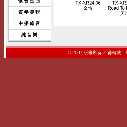
懷舊金曲
TX-XR24 06
TX-XR
Road To
金笛
賀年專輯
天
中樂錄音
純音樂
© 2007 版權所有 不得轉載 風行